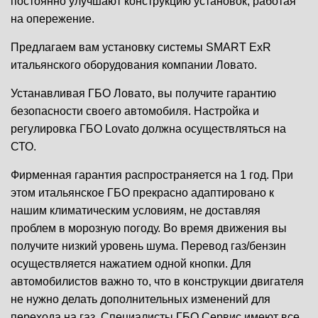
постоянно улучшают конструкцию установок, работая
на опережение.
Предлагаем вам установку системы SMART ExR
итальянского оборудования компании Ловато.
Устанавливая ГБО Ловато, вы получите гарантию
безопасности своего автомобиля. Настройка и
регулировка ГБО Lovato должна осуществляться на
СТО.
Фирменная гарантия распространяется на 1 год. При
этом итальянское ГБО прекрасно адаптировано к
нашим климатическим условиям, не доставляя
проблем в морозную погоду. Во время движения вы
получите низкий уровень шума. Перевод газ/бензин
осуществляется нажатием одной кнопки. Для
автомобилистов важно то, что в конструкции двигателя
не нужно делать дополнительных изменений для
перехода на газ. Специалисты ГБО Сервис имеют все