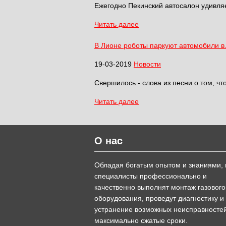
Ежегодно Пекинский автосалон удивля
Читать далее
В Лионе роботы паркуют автомобили 
19-03-2019
Новости
Свершилось - слова из песни о том, чт
Читать далее
О нас
Обладая богатым опытом и знаниями,
специалисты профессионально и
качественно выполнят монтаж газового
оборудования, проведут диагностику и
устранение возможных неисправносте
максимально сжатые сроки.