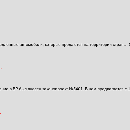
дленные автомобили, которые продаются на территории страны. Ок
…
ение в ВР был внесен законопроект №5401. В нем предлагается с 1
…