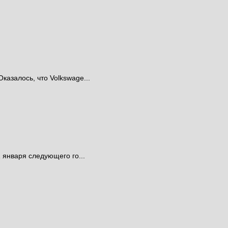
азалось, что Volkswage...
 января следующего го...