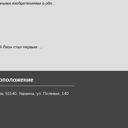
ными изобретениями в обл...
й Лион стал первым ...
оположение
ков, 61140, Украина, ул. Полевая, 140