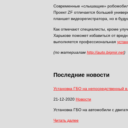
Современные «слышащие» робомобили п
Проект ZF отличается большей универ
планшет видеорегистратора, но в буд
Как отмечают специалисты, кроме улуч
Харькове поможет избавиться от вред
выполняется профессиональная
устан
(по материалам
http://auto.bigmir.net
)
Последние новости
Установка ГБО на непосредственный 
21-12-2020
Новости
Установка ГБО на автомобили с двигат
Читать далее