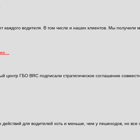
…
т каждого водителя. В том числе и наших клиентов. Мы получили 
Сер…
ый центр ГБО BRC подписали стратегическое соглашение совместно
действий для водителей хоть и меньше, чем у пешеходов, но все 