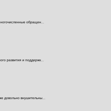
многочисленные обращен...
го развития и поддержк...
же довольно внушительны...